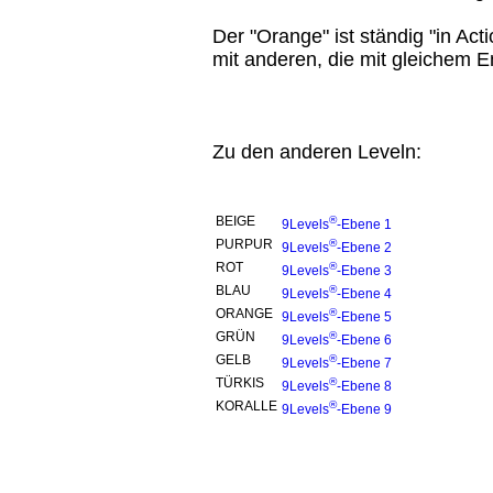
Der "Orange" ist ständig "in Ac
mit anderen, die mit gleichem E
Zu den anderen Leveln:
BEIGE
®
9Levels
-Ebene 1
PURPUR
®
9Levels
-Ebene 2
ROT
®
9Levels
-Ebene 3
BLAU
®
9Levels
-Ebene 4
ORANGE
®
9Levels
-Ebene 5
GRÜN
®
9Levels
-Ebene 6
GELB
®
9Levels
-Ebene 7
TÜRKIS
®
9Levels
-Ebene 8
KORALLE
®
9Levels
-Ebene 9