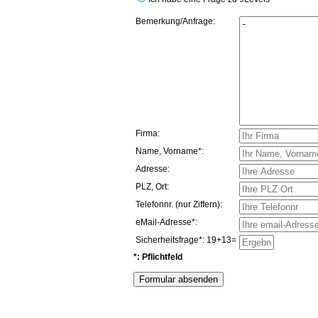
Bemerkung/Anfrage:
Firma:
Name, Vorname*:
Adresse:
PLZ, Ort:
Telefonnr. (nur Ziffern):
eMail-Adresse*:
Sicherheitsfrage*: 19+13=
*: Pflichtfeld