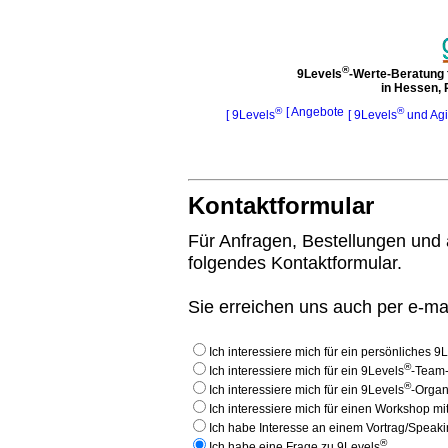
®
9Levels
-Werte-Beratung 
in Hessen, 
®
[ Angebote
®
[ 9Levels
[ 9Levels
und Agi
Kontaktformular
Für Anfragen, Bestellungen und
folgendes Kontaktformular.
Sie erreichen uns auch per e-ma
Ich interessiere mich für ein persönliches 9
®
Ich interessiere mich für ein 9Levels
-Team-
®
Ich interessiere mich für ein 9Levels
-Organ
Ich interessiere mich für einen Workshop mi
Ich habe Interesse an einem Vortrag/Speak
®
Ich habe eine Frage zu 9Levels